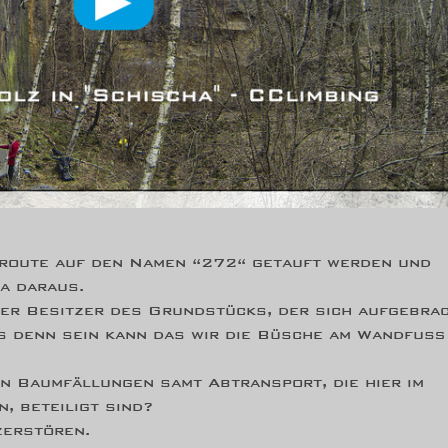
nroute auf den Namen “272“ getauft werden und
a daraus.
der Besitzer des Grundstücks, der sich aufgebra
es denn sein kann das wir die Büsche am Wandfuß
en Baumfällungen samt Abtransport, die hier im
, beteiligt sind?
zerstören.