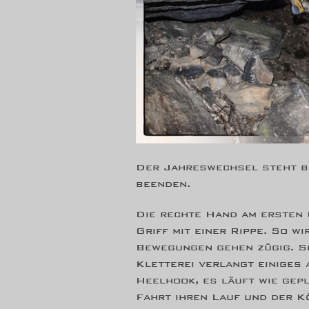
Der Jahreswechsel steht be
beenden.
Die rechte Hand am ersten G
Griff mit einer Rippe. So w
Bewegungen gehen zügig. Sc
Kletterei verlangt einiges 
Heelhook, es läuft wie gepl
Fahrt ihren Lauf und der Kö