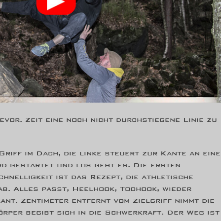
vor. Zeit eine noch nicht durchstiegene Linie zu
riff im Dach, die linke steuert zur Kante an ein
ird gestartet und los geht es. Die ersten
hnelligkeit ist das Rezept, die athletische
ab. Alles passt, Heelhook, Toohook, wieder
ant. Zentimeter entfernt vom Zielgriff nimmt die
rper begibt sich in die Schwerkraft. Der Weg ist