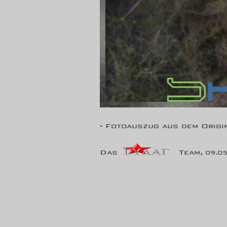
- Fotoauszug aus dem Origi
Das
Team,
09.05