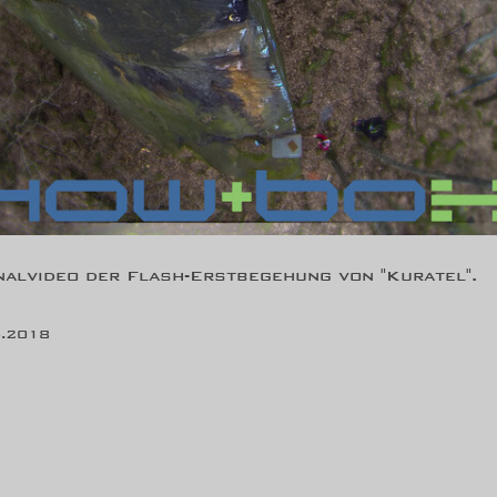
nalvideo der Flash-Erstbegehung von "Kuratel".
.2018